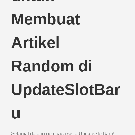
Membuat
Artikel
Random di
UpdateSlotBar
u
Selamat datang pembaca setia UpdateSlotBaru!