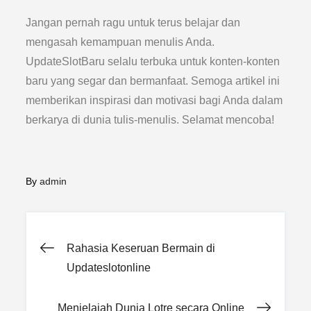
Jangan pernah ragu untuk terus belajar dan
mengasah kemampuan menulis Anda.
UpdateSlotBaru selalu terbuka untuk konten-konten
baru yang segar dan bermanfaat. Semoga artikel ini
memberikan inspirasi dan motivasi bagi Anda dalam
berkarya di dunia tulis-menulis. Selamat mencoba!
By
admin
Post
Rahasia Keseruan Bermain di
Updateslotonline
navigation
Menjelajah Dunia Lotre secara Online