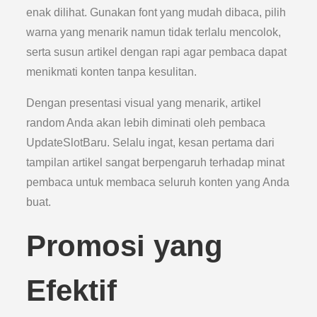
enak dilihat. Gunakan font yang mudah dibaca, pilih
warna yang menarik namun tidak terlalu mencolok,
serta susun artikel dengan rapi agar pembaca dapat
menikmati konten tanpa kesulitan.
Dengan presentasi visual yang menarik, artikel
random Anda akan lebih diminati oleh pembaca
UpdateSlotBaru. Selalu ingat, kesan pertama dari
tampilan artikel sangat berpengaruh terhadap minat
pembaca untuk membaca seluruh konten yang Anda
buat.
Promosi yang
Efektif