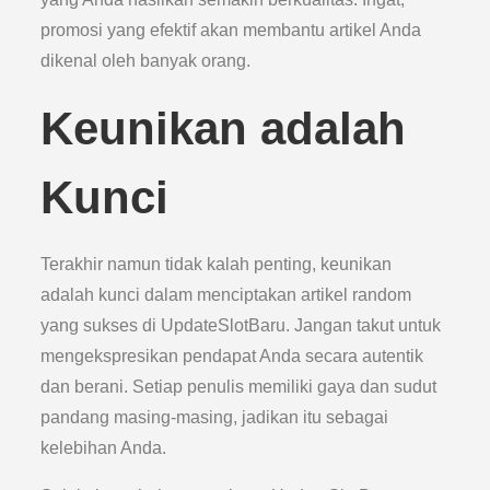
promosi yang efektif akan membantu artikel Anda
dikenal oleh banyak orang.
Keunikan adalah
Kunci
Terakhir namun tidak kalah penting, keunikan
adalah kunci dalam menciptakan artikel random
yang sukses di UpdateSlotBaru. Jangan takut untuk
mengekspresikan pendapat Anda secara autentik
dan berani. Setiap penulis memiliki gaya dan sudut
pandang masing-masing, jadikan itu sebagai
kelebihan Anda.