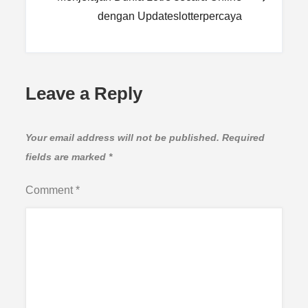
dengan Updateslotterpercaya
Leave a Reply
Your email address will not be published.
Required
fields are marked
*
Comment
*