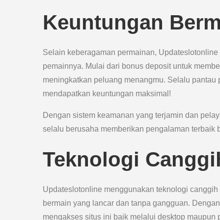
Keuntungan Berma
Selain keberagaman permainan, Updateslotonline
pemainnya. Mulai dari bonus deposit untuk memb
meningkatkan peluang menangmu. Selalu pantau p
mendapatkan keuntungan maksimal!
Dengan sistem keamanan yang terjamin dan pelaya
selalu berusaha memberikan pengalaman terbaik b
Teknologi Canggi
Updateslotonline menggunakan teknologi canggi
bermain yang lancar dan tanpa gangguan. Dengan 
mengakses situs ini baik melalui desktop maupun 