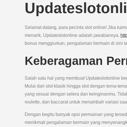
Updateslotonl
Selamat datang, para pecinta slot online! Jika k
menarik, Updateslotonline adalah jawabannya.
htt
bonus menggiurkan, pengalaman bermain di sini 
Keberagaman Per
Salah satu hal yang membuat Updateslotonline be
Mulai dari slot klasik hingga slot dengan tema-t
yang sesuai dengan selera dan keinginanmu. Tidak 
roulette, dan baccarat untuk menambah variasi saa
Dengan begitu banyak opsi permainan yang tersedi
menikmati pengalaman bermain yang menyenangka