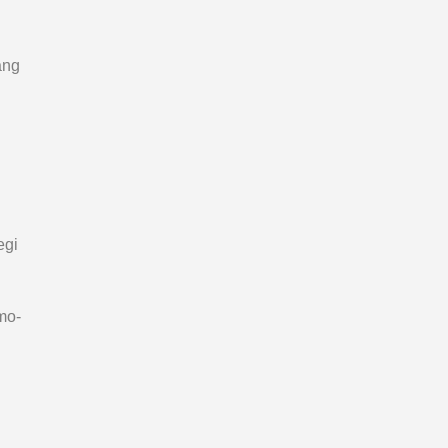
ang
egi
mo-