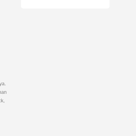
n
ya.
han
ck,