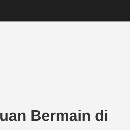
uan Bermain di