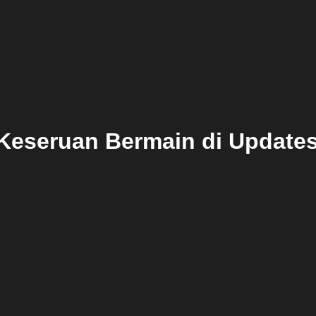
Keseruan Bermain di Updates