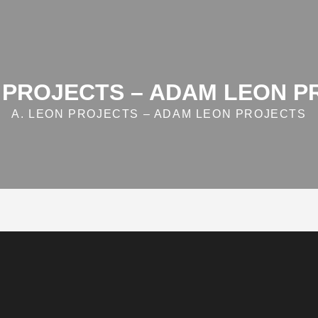
 PROJECTS – ADAM LEON 
A. LEON PROJECTS – ADAM LEON PROJECTS