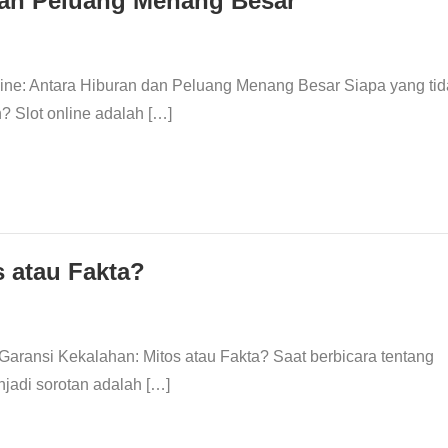
 dan Peluang Menang Besar
nline: Antara Hiburan dan Peluang Menang Besar Siapa yang ti
 Slot online adalah […]
s atau Fakta?
 Garansi Kekalahan: Mitos atau Fakta? Saat berbicara tentang
njadi sorotan adalah […]