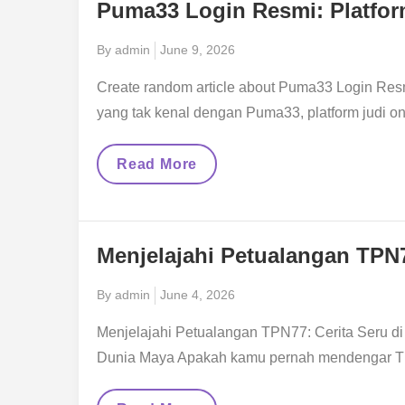
Puma33 Login Resmi: Platfor
Posted
By
admin
June 9, 2026
on
Create random article about Puma33 Login Res
yang tak kenal dengan Puma33, platform judi on
Puma33
Read More
Login
Resmi:
Platform
Judi
Online
Menjelajahi Petualangan TPN7
Terpercaya
Posted
By
admin
June 4, 2026
on
Menjelajahi Petualangan TPN77: Cerita Seru di
Dunia Maya Apakah kamu pernah mendengar T