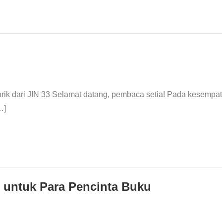
rik dari JIN 33 Selamat datang, pembaca setia! Pada kesempa
…]
u untuk Para Pencinta Buku