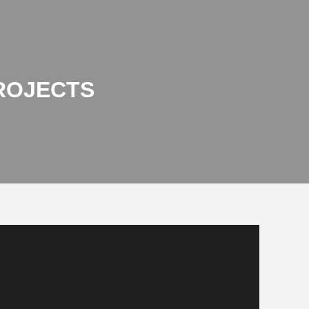
PROJECTS