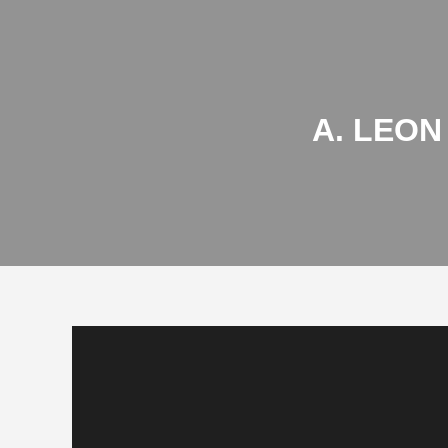
Skip
to
content
A. LEON