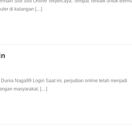
ermain Slot Slot Online Terpercaya: Tempat Terbaik untuk Berm
puler di kalangan […]
in
Dunia Naga99 Login Saat ini, perjudian online telah menjadi
alangan masyarakat. […]