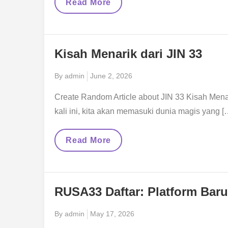
Menjelajahi
Read More
Petualangan
TPN77:
Cerita
Seru
Di
Kisah Menarik dari JIN 33
Dunia
Maya
Posted
By
admin
June 2, 2026
on
Create Random Article about JIN 33 Kisah Mena
kali ini, kita akan memasuki dunia magis yang [
Kisah
Read More
Menarik
Dari
JIN
33
RUSA33 Daftar: Platform Bar
Posted
By
admin
May 17, 2026
on