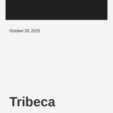
Posted
October 28, 2025
on
Tribeca