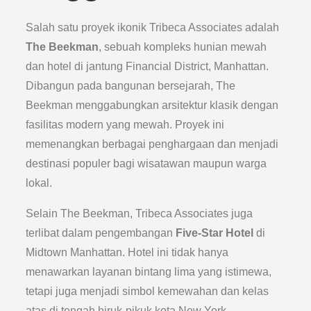
Salah satu proyek ikonik Tribeca Associates adalah
The Beekman
, sebuah kompleks hunian mewah
dan hotel di jantung Financial District, Manhattan.
Dibangun pada bangunan bersejarah, The
Beekman menggabungkan arsitektur klasik dengan
fasilitas modern yang mewah. Proyek ini
memenangkan berbagai penghargaan dan menjadi
destinasi populer bagi wisatawan maupun warga
lokal.
Selain The Beekman, Tribeca Associates juga
terlibat dalam pengembangan
Five-Star Hotel
di
Midtown Manhattan. Hotel ini tidak hanya
menawarkan layanan bintang lima yang istimewa,
tetapi juga menjadi simbol kemewahan dan kelas
atas di tengah hiruk-pikuk kota New York.