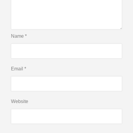
Name
*
Email
*
Website