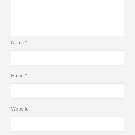
Name
*
Email
*
Website