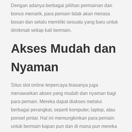
Dengan adanya berbagai pilihan permainan dan
bonus menarik, para pemain tidak akan merasa
bosan dan selalu memiliki sesuatu yang baru untuk
dinikmati setiap kali bermain.
Akses Mudah dan
Nyaman
Situs slot online terpercaya biasanya juga
menawarkan akses yang mudah dan nyaman bagi
para pemain. Mereka dapat diakses melalui
berbagai perangkat, seperti komputer, laptop, atau
ponsel pintar. Hal ini memungkinkan para pemain
untuk bermain kapan pun dan di mana pun mereka