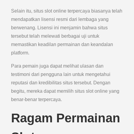
Selain itu, situs slot online terpercaya biasanya telah
mendapatkan lisensi resmi dari lembaga yang
berwenang. Lisensi ini menjamin bahwa situs
tersebut telah melewati berbagai uji untuk
memastikan keadilan permainan dan keandalan
platform.
Para pemain juga dapat melihat ulasan dan
testimoni dari pengguna lain untuk mengetahui
reputasi dan kredibilitas situs tersebut. Dengan
begitu, mereka dapat memilih situs slot online yang
benar-benar terpercaya.
Ragam Permainan