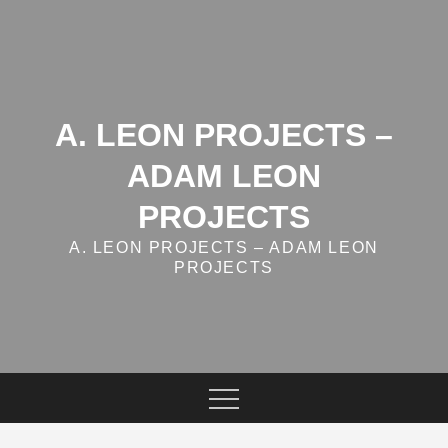
Skip
to
content
A. LEON PROJECTS –
ADAM LEON
PROJECTS
A. LEON PROJECTS – ADAM LEON
PROJECTS