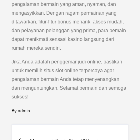
pengalaman bermain yang aman, nyaman, dan
mengasyikkan. Dengan ragam permainan yang
ditawarkan, fitur-fitur bonus menarik, akses mudah,
dan pelayanan pelanggan yang prima, para pemain
dapat menikmati sensasi kasino langsung dari
rumah mereka sendiri.
Jika Anda adalah penggemar judi online, pastikan
untuk memilih situs slot online terpercaya agar
pengalaman bermain Anda tetap menyenangkan
dan menguntungkan. Selamat bermain dan semoga
sukses!
By
admin