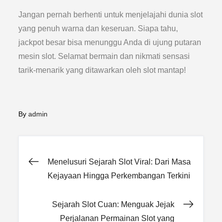
Jangan pernah berhenti untuk menjelajahi dunia slot
yang penuh warna dan keseruan. Siapa tahu,
jackpot besar bisa menunggu Anda di ujung putaran
mesin slot. Selamat bermain dan nikmati sensasi
tarik-menarik yang ditawarkan oleh slot mantap!
By
admin
Post
Menelusuri Sejarah Slot Viral: Dari Masa
Kejayaan Hingga Perkembangan Terkini
navigation
Sejarah Slot Cuan: Menguak Jejak
Perjalanan Permainan Slot yang