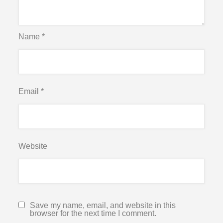
Name
*
Email
*
Website
Save my name, email, and website in this
browser for the next time I comment.