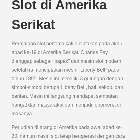
Slot di Amerika
Serikat
Permainan slot pertama kali diciptakan pada akhir
abad ke-19 di Amerika Serikat. Charles Fey
dianggap sebagai “bapak” dari mesin slot modern
setelah ia menciptakan mesin “Liberty Bell” pada
tahun 1895. Mesin ini memiliki 3 gulungan dengan
simbol-simbol berupa Liberty Bell, hati, sekop, dan
berlian. Mesin ini langsung mendapat sambutan
hangat dari masyarakat dan menjadi fenomena di
masanya.
Perjudian dilarang di Amerika pada awal abad ke-
20, namun mesin slot tetap beroperasi dengan cara