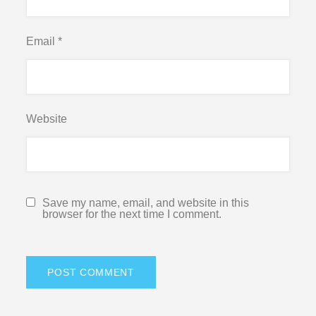
Email
*
Website
Save my name, email, and website in this
browser for the next time I comment.