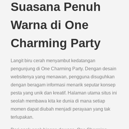
Suasana Penuh
Warna di One
Charming Party
Langit biru cerah menyambut kedatangan
pengunjung di One Charming Party. Dengan desain
websitenya yang menawan, pengguna disuguhkan
dengan beragam informasi menarik seputar konsep
pesta yang unik dan kreatif. Halaman utama situs ini
seolah membawa kita ke dunia di mana setiap
momen dapat diubah menjadi perayaan yang tak
terlupakan.