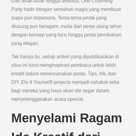
Dari anak-anak hingga dewasa, One Charming
Party hadir dengan sentuhan magis yang membuat
siapa pun terpesona. Tema-tema pesta yang
diusung pun beragam, mulai dari pesta ulang tahun
dengan konsep yang lucu hingga pesta pernikahan
yang elegan.
Tak hanya itu, setiap artikel yang dipublikasikan di
situs ini turut menginspirasi pembaca untuk lebih
kreatif dalam merencanakan pesta. Tips, trik, dan
DIY (Do It Yourself) projects menjadi sahabat setia
bagi mereka yang haus akan ide segar dalam
menyelenggarakan acara spesial.
Menyelami Ragam