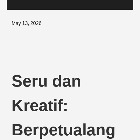
Posted
May 13, 2026
on
Seru dan
Kreatif:
Berpetualang