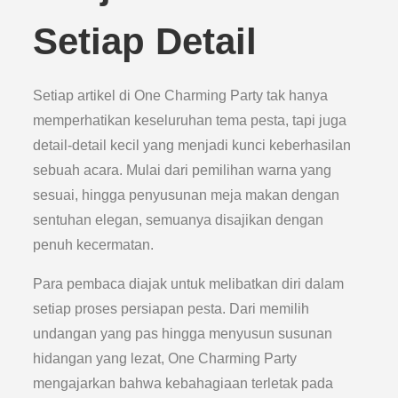
Setiap Detail
Setiap artikel di One Charming Party tak hanya
memperhatikan keseluruhan tema pesta, tapi juga
detail-detail kecil yang menjadi kunci keberhasilan
sebuah acara. Mulai dari pemilihan warna yang
sesuai, hingga penyusunan meja makan dengan
sentuhan elegan, semuanya disajikan dengan
penuh kecermatan.
Para pembaca diajak untuk melibatkan diri dalam
setiap proses persiapan pesta. Dari memilih
undangan yang pas hingga menyusun susunan
hidangan yang lezat, One Charming Party
mengajarkan bahwa kebahagiaan terletak pada