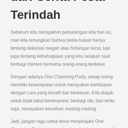
Terindah
Sebelum kita mengakhiri petualangan kita hari ini,
mari kita renungkan bahwa pesta bukan hanya
tentang dekorasi megah atau hidangan lezat, tapi
juga tentang kebahagiaan yang kita rasakan saat
berbagi momen bersama orang-orang terdekat.
Dengan adanya One Charming Party, setiap orang
memiliki kesempatan untuk merayakan kehidupan
dengan cara yang kreatif dan berkesan. Kita diajak
untuk tidak takut berekspresi, berbagi ide, dan tentu
saja, merayakan keunikan masing-masing.
Jadi, jangan ragu untuk terus menjelajahi One