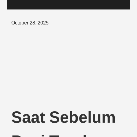
Posted
October 28, 2025
on
Saat Sebelum