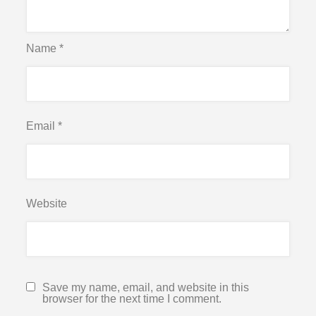
Name
*
Email
*
Website
Save my name, email, and website in this
browser for the next time I comment.