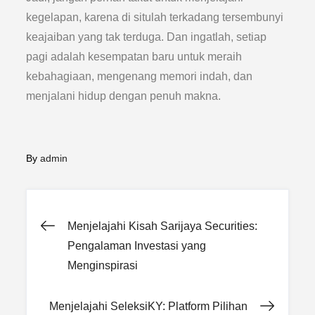
kegelapan, karena di situlah terkadang tersembunyi
keajaiban yang tak terduga. Dan ingatlah, setiap
pagi adalah kesempatan baru untuk meraih
kebahagiaan, mengenang memori indah, dan
menjalani hidup dengan penuh makna.
By
admin
Post
Menjelajahi Kisah Sarijaya Securities:
Pengalaman Investasi yang
navigation
Menginspirasi
Menjelajahi SeleksiKY: Platform Pilihan