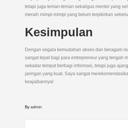
tetapi juga teman-teman sekaligus mentor yang se
meraih mimpi-mimpi yang belum terpikirkan sebel
Kesimpulan
Dengan segala kemudahan akses dan beragam manf
sangat tepat bagi para entrepreneur yang tengah me
sekadar tempat berbagi informasi, tetapi juga aj
jaringan yang kuat. Saya sangat merekomendasika
keajaibannya!
By
admin