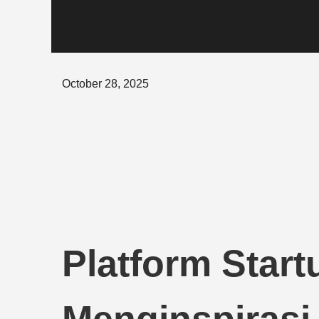
Posted
October 28, 2025
on
Platform Start