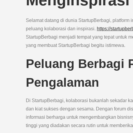
Menginspirasi
Selamat datang di dunia StartupBerbagi, platfor
peluang kolaborasi dan inspirasi.
https://startupbe
StartupBerbagi menjadi tempat yang tepat untuk mer
yang membuat StartupBerbagi begitu istimewa.
Peluang Berbagi 
Pengalaman
Di StartupBerbagi, kolaborasi bukanlah sekadar k
dan kiat sukses dengan sesama. Dengan forum disk
informasi berharga untuk mengembangkan bisnisnya
tinggi yang diadakan secara rutin untuk memberika