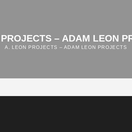
 PROJECTS – ADAM LEON 
A. LEON PROJECTS – ADAM LEON PROJECTS