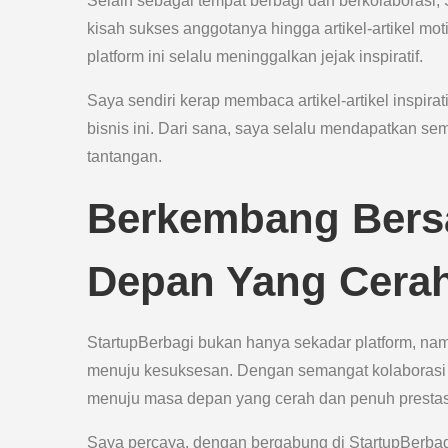
Selain sebagai tempat berbagi dan berkolaborasi, S
kisah sukses anggotanya hingga artikel-artikel mo
platform ini selalu meninggalkan jejak inspiratif.
Saya sendiri kerap membaca artikel-artikel inspir
bisnis ini. Dari sana, saya selalu mendapatkan s
tantangan.
Berkembang Bers
Depan Yang Cera
StartupBerbagi bukan hanya sekadar platform, n
menuju kesuksesan. Dengan semangat kolaborasi 
menuju masa depan yang cerah dan penuh prestas
Saya percaya, dengan bergabung di StartupBerbagi