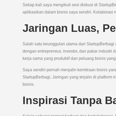
Setiap kali saya mengikuti sesi diskusi di Startu
aplikasikan dalam bisnis saya sendiri. Kolaborasi 
Jaringan Luas, Pe
Salah satu keunggulan utama dari StartupBerbagi a
dengan entrepreneur, investor, dan pakar industri 
kerja sama yang produktif dan peluang bisnis yang 
Saya sendiri pernah menjalin kemitraan bisnis yan
StartupBerbagi. Jaringan yang terjalin di platfo
bisnis.
Inspirasi Tanpa B