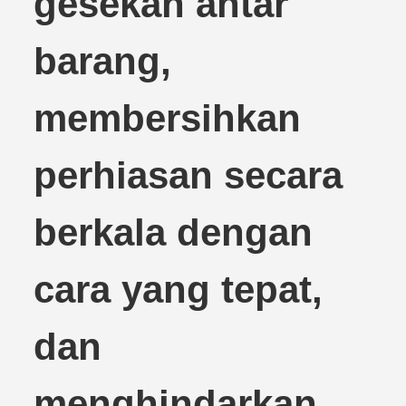
gesekan antar
barang,
membersihkan
perhiasan secara
berkala dengan
cara yang tepat,
dan
menghindarkan