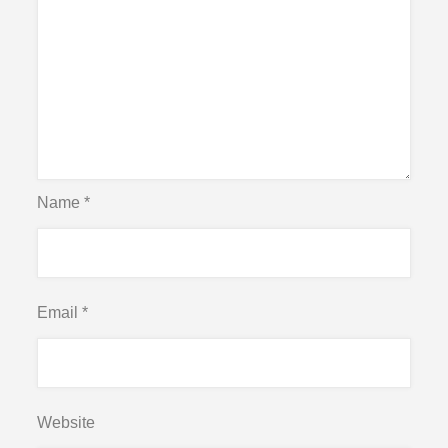
Name
*
Email
*
Website