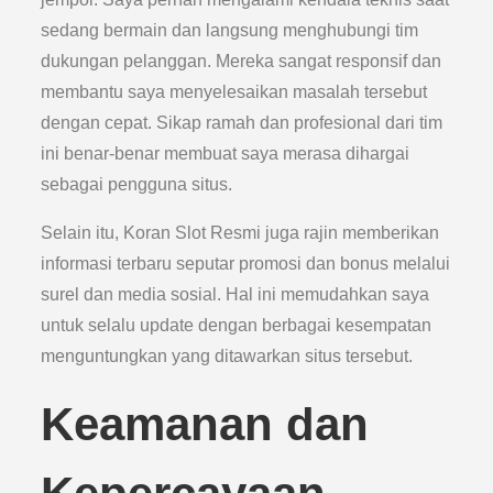
sedang bermain dan langsung menghubungi tim
dukungan pelanggan. Mereka sangat responsif dan
membantu saya menyelesaikan masalah tersebut
dengan cepat. Sikap ramah dan profesional dari tim
ini benar-benar membuat saya merasa dihargai
sebagai pengguna situs.
Selain itu, Koran Slot Resmi juga rajin memberikan
informasi terbaru seputar promosi dan bonus melalui
surel dan media sosial. Hal ini memudahkan saya
untuk selalu update dengan berbagai kesempatan
menguntungkan yang ditawarkan situs tersebut.
Keamanan dan