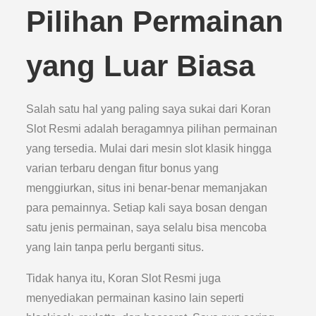
Pilihan Permainan
yang Luar Biasa
Salah satu hal yang paling saya sukai dari Koran
Slot Resmi adalah beragamnya pilihan permainan
yang tersedia. Mulai dari mesin slot klasik hingga
varian terbaru dengan fitur bonus yang
menggiurkan, situs ini benar-benar memanjakan
para pemainnya. Setiap kali saya bosan dengan
satu jenis permainan, saya selalu bisa mencoba
yang lain tanpa perlu berganti situs.
Tidak hanya itu, Koran Slot Resmi juga
menyediakan permainan kasino lain seperti