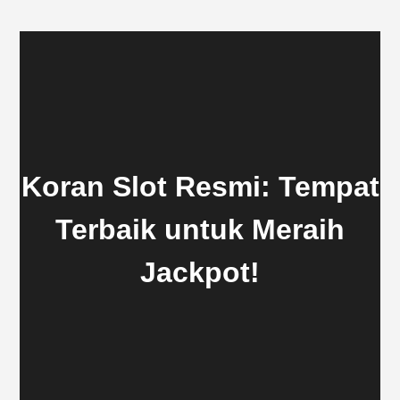
Koran Slot Resmi: Tempat
Terbaik untuk Meraih
Jackpot!