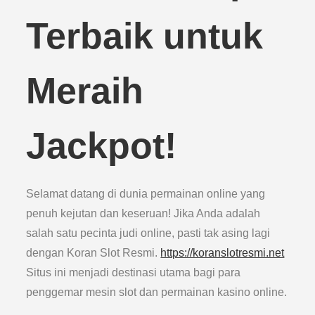
Terbaik untuk
Meraih
Jackpot!
Selamat datang di dunia permainan online yang
penuh kejutan dan keseruan! Jika Anda adalah
salah satu pecinta judi online, pasti tak asing lagi
dengan Koran Slot Resmi.
https://koranslotresmi.net
Situs ini menjadi destinasi utama bagi para
penggemar mesin slot dan permainan kasino online.