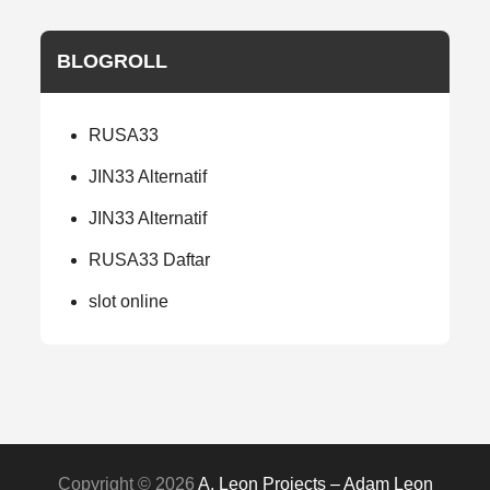
BLOGROLL
RUSA33
JIN33 Alternatif
JIN33 Alternatif
RUSA33 Daftar
slot online
Copyright © 2026
A. Leon Projects – Adam Leon