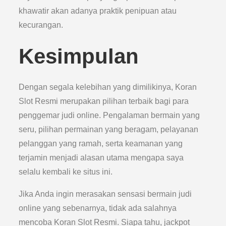
khawatir akan adanya praktik penipuan atau
kecurangan.
Kesimpulan
Dengan segala kelebihan yang dimilikinya, Koran
Slot Resmi merupakan pilihan terbaik bagi para
penggemar judi online. Pengalaman bermain yang
seru, pilihan permainan yang beragam, pelayanan
pelanggan yang ramah, serta keamanan yang
terjamin menjadi alasan utama mengapa saya
selalu kembali ke situs ini.
Jika Anda ingin merasakan sensasi bermain judi
online yang sebenarnya, tidak ada salahnya
mencoba Koran Slot Resmi. Siapa tahu, jackpot