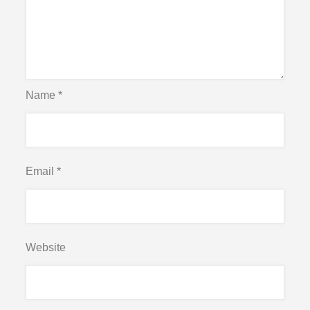
Name
*
Email
*
Website