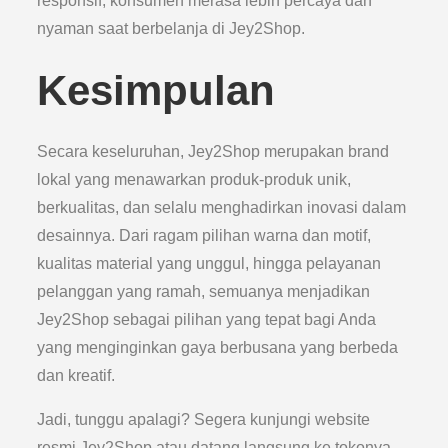
responsif, konsumen merasa lebih percaya dan
nyaman saat berbelanja di Jey2Shop.
Kesimpulan
Secara keseluruhan, Jey2Shop merupakan brand
lokal yang menawarkan produk-produk unik,
berkualitas, dan selalu menghadirkan inovasi dalam
desainnya. Dari ragam pilihan warna dan motif,
kualitas material yang unggul, hingga pelayanan
pelanggan yang ramah, semuanya menjadikan
Jey2Shop sebagai pilihan yang tepat bagi Anda
yang menginginkan gaya berbusana yang berbeda
dan kreatif.
Jadi, tunggu apalagi? Segera kunjungi website
resmi Jey2Shop atau datang langsung ke tokonya