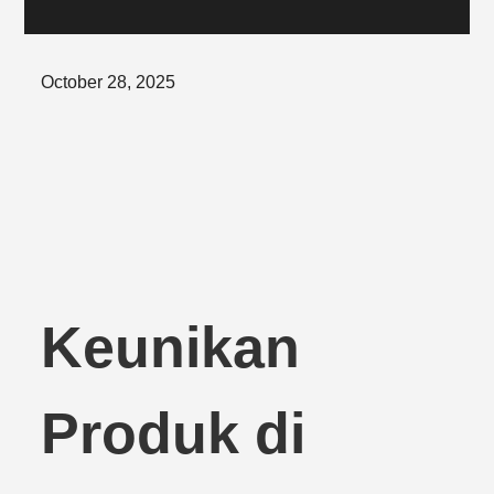
Posted
October 28, 2025
on
Keunikan
Produk di