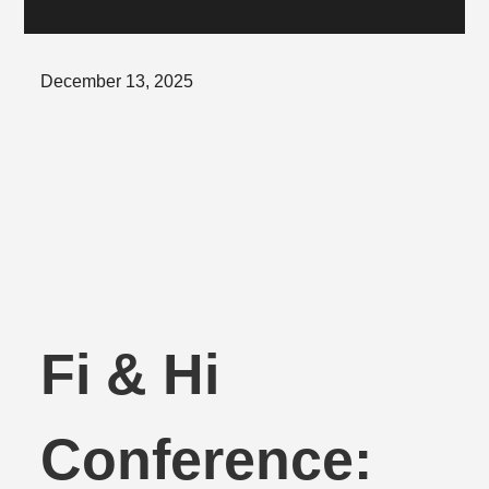
Posted
December 13, 2025
on
Fi & Hi
Conference: