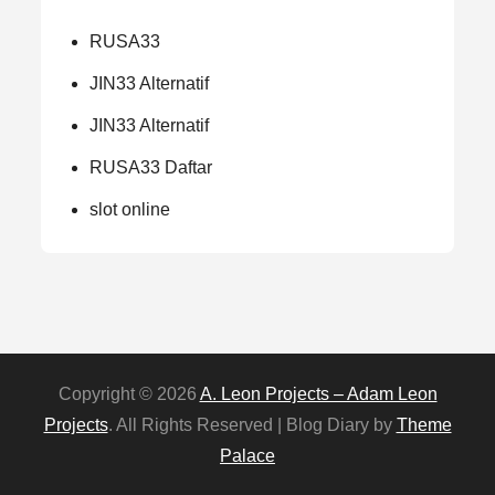
RUSA33
JIN33 Alternatif
JIN33 Alternatif
RUSA33 Daftar
slot online
Copyright © 2026
A. Leon Projects – Adam Leon
Projects
. All Rights Reserved | Blog Diary by
Theme
Palace