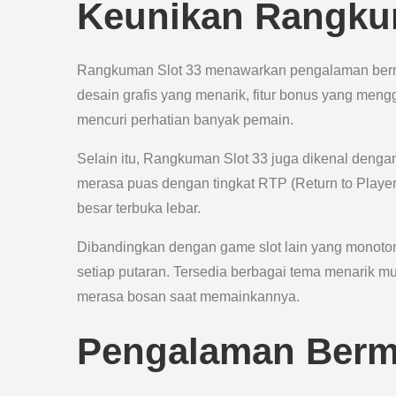
Keunikan Rangku
Rangkuman Slot 33 menawarkan pengalaman berma
desain grafis yang menarik, fitur bonus yang meng
mencuri perhatian banyak pemain.
Selain itu, Rangkuman Slot 33 juga dikenal denga
merasa puas dengan tingkat RTP (Return to Playe
besar terbuka lebar.
Dibandingkan dengan game slot lain yang monoto
setiap putaran. Tersedia berbagai tema menarik mu
merasa bosan saat memainkannya.
Pengalaman Berm