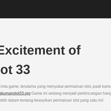
Excitement of
ot 33
nta game, terutama yang menyukai permainan slot, pasti kam
ngkumanslot33.org
Game ini sedang menjadi perbincangan hang
lebih dalam tentang keasyikan permainan slot yang satu ini!