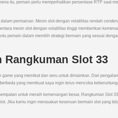
ena itu, pemain perlu memperhatikan persentase RTP saat me
as dalam permainan. Mesin slot dengan volatilitas rendah cende
tara mesin slot dengan volatilitas tinggi memberikan kemen
tu pemain dalam memilih strategi bermain yang sesuai denga
n Rangkuman Slot 33
an game yang memikat dan seru untuk dimainkan. Dari pengala
 berbeda yang membuat saya ingin terus mencoba keberuntung
n kesempatan untuk meraih kemenangan besar, Rangkuman Slot 3
lot. Jika kamu ingin merasakan keseruan bermain slot yang tid