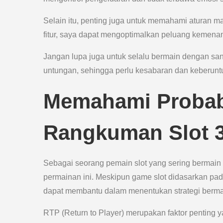
Selain itu, penting juga untuk memahami aturan m
fitur, saya dapat mengoptimalkan peluang kemenan
Jangan lupa juga untuk selalu bermain dengan san
untungan, sehingga perlu kesabaran dan keberun
Memahami Probabi
Rangkuman Slot 
Sebagai seorang pemain slot yang sering bermain
permainan ini. Meskipun game slot didasarkan 
dapat membantu dalam menentukan strategi berma
RTP (Return to Player) merupakan faktor penting y