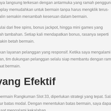
aya langsung terkesan dengan antarmuka yang ramah penggun
toplay memudahkan untuk bermain tanpa harus mengklik terus-
alin semakin menambah keseruan dalam bermain.
lai dari free spins, bonus jackpot, hingga mini games yang
 tambahan. Setiap kali mendapatkan bonus, rasanya seperti
kin betah bermain.
kan layanan pelanggan yang responsif. Ketika saya mengalami
nan, tim dukungan pelanggan selalu siap membantu dengan ra
at bermain.
yang Efektif
main Rangkuman Slot 33, diperlukan strategi yang tepat. Sa
tur batas modal. Dengan menentukan batas bermain, saya dapa
saat mengalami kekalahan.