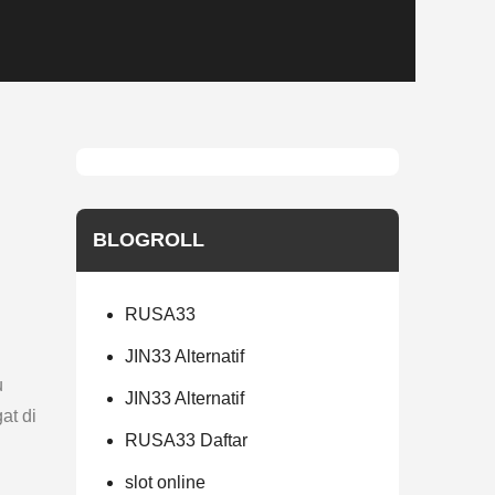
BLOGROLL
RUSA33
JIN33 Alternatif
u
JIN33 Alternatif
at di
RUSA33 Daftar
slot online