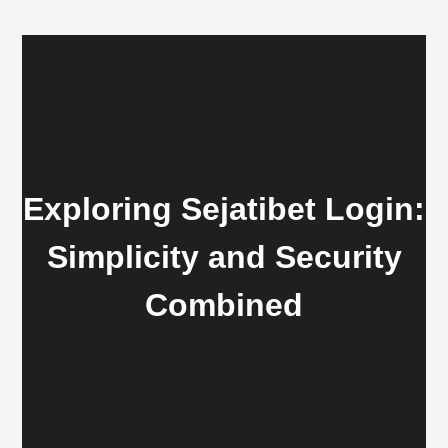
Exploring Sejatibet Login:
Simplicity and Security
Combined