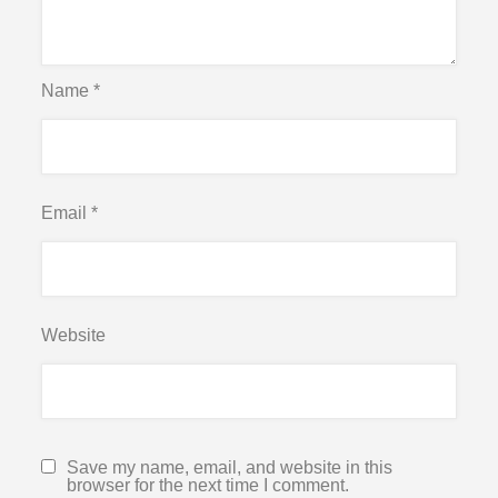
Name
*
Email
*
Website
Save my name, email, and website in this
browser for the next time I comment.