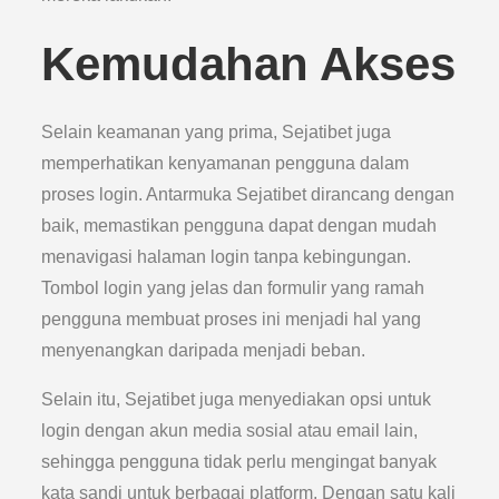
Kemudahan Akses
Selain keamanan yang prima, Sejatibet juga
memperhatikan kenyamanan pengguna dalam
proses login. Antarmuka Sejatibet dirancang dengan
baik, memastikan pengguna dapat dengan mudah
menavigasi halaman login tanpa kebingungan.
Tombol login yang jelas dan formulir yang ramah
pengguna membuat proses ini menjadi hal yang
menyenangkan daripada menjadi beban.
Selain itu, Sejatibet juga menyediakan opsi untuk
login dengan akun media sosial atau email lain,
sehingga pengguna tidak perlu mengingat banyak
kata sandi untuk berbagai platform. Dengan satu kali