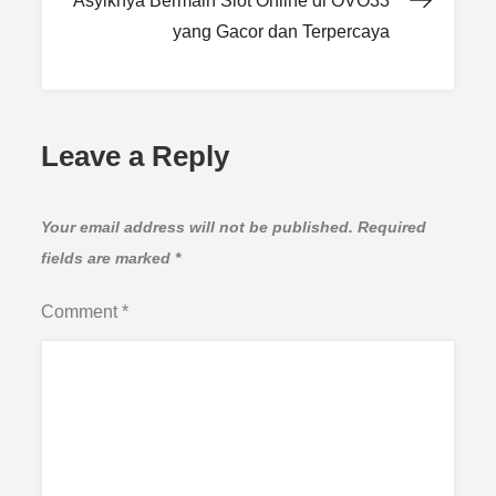
Asyiknya Bermain Slot Online di OVO33
yang Gacor dan Terpercaya
Leave a Reply
Your email address will not be published.
Required
fields are marked
*
Comment
*