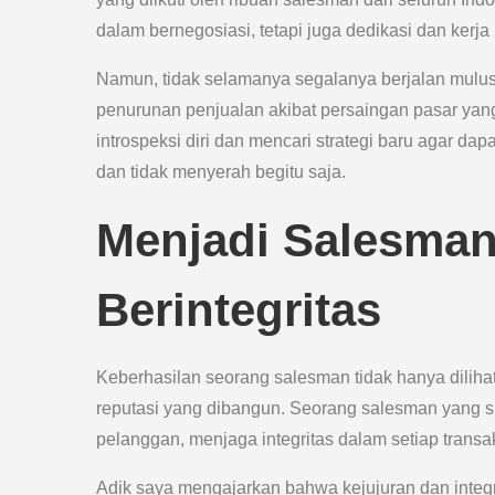
dalam bernegosiasi, tetapi juga dedikasi dan kerj
Namun, tidak selamanya segalanya berjalan mulus.
penurunan penjualan akibat persaingan pasar yang
introspeksi diri dan mencari strategi baru agar dapa
dan tidak menyerah begitu saja.
Menjadi Salesman
Berintegritas
Keberhasilan seorang salesman tidak hanya dilihat d
reputasi yang dibangun. Seorang salesman yang 
pelanggan, menjaga integritas dalam setiap trans
Adik saya mengajarkan bahwa kejujuran dan integr