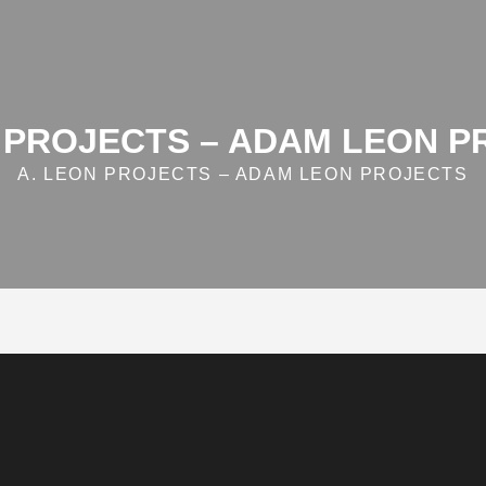
 PROJECTS – ADAM LEON 
A. LEON PROJECTS – ADAM LEON PROJECTS