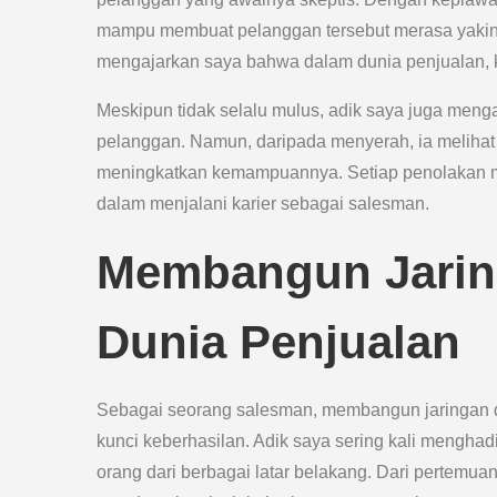
mampu membuat pelanggan tersebut merasa yakin 
mengajarkan saya bahwa dalam dunia penjualan, k
Meskipun tidak selalu mulus, adik saya juga men
pelanggan. Namun, daripada menyerah, ia melihat 
meningkatkan kemampuannya. Setiap penolakan m
dalam menjalani karier sebagai salesman.
Membangun Jarin
Dunia Penjualan
Sebagai seorang salesman, membangun jaringan d
kunci keberhasilan. Adik saya sering kali mengha
orang dari berbagai latar belakang. Dari pertemua