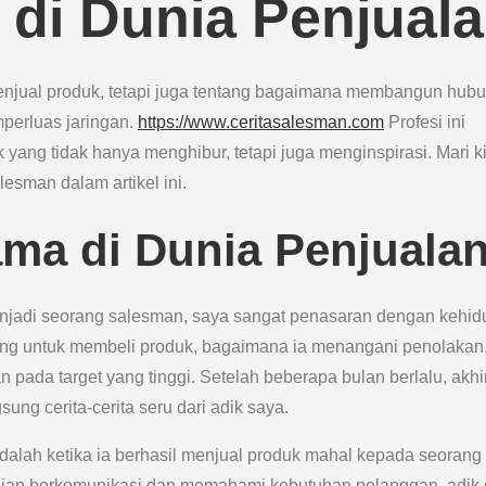
 di Dunia Penjual
enjual produk, tetapi juga tentang bagaimana membangun hub
perluas jaringan.
https://www.ceritasalesman.com
Profesi ini
yang tidak hanya menghibur, tetapi juga menginspirasi. Mari ki
esman dalam artikel ini.
ma di Dunia Penjuala
enjadi seorang salesman, saya sangat penasaran dengan kehi
ang untuk membeli produk, bagaimana ia menangani penolakan
pada target yang tinggi. Setelah beberapa bulan berlalu, akhi
g cerita-cerita seru dari adik saya.
dalah ketika ia berhasil menjual produk mahal kepada seorang
aian berkomunikasi dan memahami kebutuhan pelanggan, adik