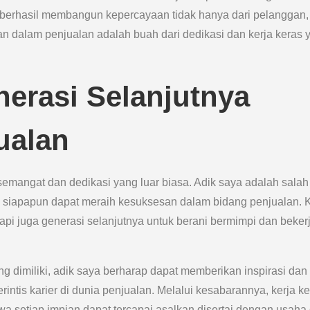
a berhasil membangun kepercayaan tidak hanya dari pelanggan,
lan dalam penjualan adalah buah dari dedikasi dan kerja keras 
erasi Selanjutnya
ualan
 semangat dan dedikasi yang luar biasa. Adik saya adalah salah
, siapapun dapat meraih kesuksesan dalam bidang penjualan. 
api juga generasi selanjutnya untuk berani bermimpi dan beker
dimiliki, adik saya berharap dapat memberikan inspirasi dan
ntis karier di dunia penjualan. Melalui kesabarannya, kerja ke
a setiap impian dapat tercapai asalkan disertai dengan usaha