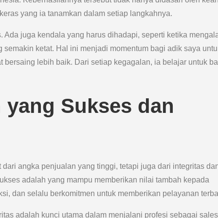
a keras yang ia tanamkan dalam setiap langkahnya.
 Ada juga kendala yang harus dihadapi, seperti ketika mengal
 semakin ketat. Hal ini menjadi momentum bagi adik saya untu
t bersaing lebih baik. Dari setiap kegagalan, ia belajar untuk ba
 yang Sukses dan
ari angka penjualan yang tinggi, tetapi juga dari integritas da
sukses adalah yang mampu memberikan nilai tambah kepada
aksi, dan selalu berkomitmen untuk memberikan pelayanan terba
itas adalah kunci utama dalam menjalani profesi sebagai sale