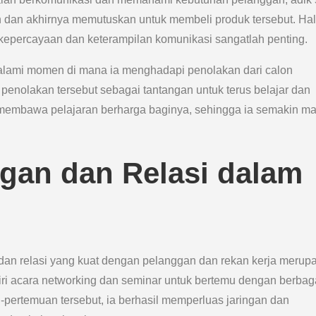
dan akhirnya memutuskan untuk membeli produk tersebut. Hal 
epercayaan dan keterampilan komunikasi sangatlah penting.
galami momen di mana ia menghadapi penolakan dari calon
penolakan tersebut sebagai tantangan untuk terus belajar dan
embawa pelajaran berharga baginya, sehingga ia semakin m
gan dan Relasi dalam
an relasi yang kuat dengan pelanggan dan rekan kerja merup
diri acara networking dan seminar untuk bertemu dengan berbag
n-pertemuan tersebut, ia berhasil memperluas jaringan dan