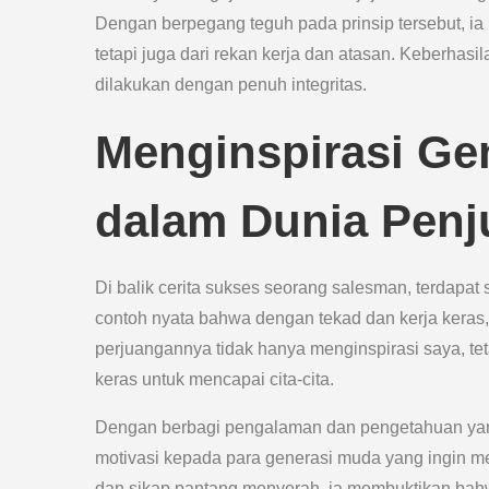
Dengan berpegang teguh pada prinsip tersebut, i
tetapi juga dari rekan kerja dan atasan. Keberhasi
dilakukan dengan penuh integritas.
Menginspirasi Gen
dalam Dunia Penj
Di balik cerita sukses seorang salesman, terdapat
contoh nyata bahwa dengan tekad dan kerja keras
perjuangannya tidak hanya menginspirasi saya, tet
keras untuk mencapai cita-cita.
Dengan berbagi pengalaman dan pengetahuan yang 
motivasi kepada para generasi muda yang ingin meri
dan sikap pantang menyerah, ia membuktikan bahw