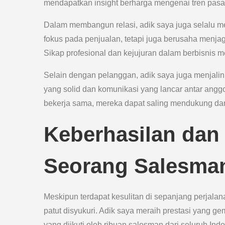
mendapatkan insight berharga mengenai tren pas
Dalam membangun relasi, adik saya juga selalu m
fokus pada penjualan, tetapi juga berusaha menj
Sikap profesional dan kejujuran dalam berbisni
Selain dengan pelanggan, adik saya juga menjali
yang solid dan komunikasi yang lancar antar angg
bekerja sama, mereka dapat saling mendukung da
Keberhasilan dan
Seorang Salesma
Meskipun terdapat kesulitan di sepanjang perjala
patut disyukuri. Adik saya meraih prestasi yang 
yang diikuti oleh ribuan salesman dari seluruh Ind