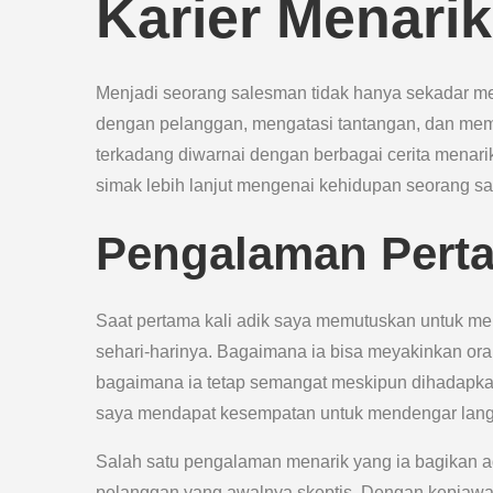
Karier Menarik
Menjadi seorang salesman tidak hanya sekadar m
dengan pelanggan, mengatasi tantangan, dan mem
terkadang diwarnai dengan berbagai cerita menarik 
simak lebih lanjut mengenai kehidupan seorang sal
Pengalaman Perta
Saat pertama kali adik saya memutuskan untuk m
sehari-harinya. Bagaimana ia bisa meyakinkan or
bagaimana ia tetap semangat meskipun dihadapkan 
saya mendapat kesempatan untuk mendengar langsun
Salah satu pengalaman menarik yang ia bagikan a
pelanggan yang awalnya skeptis. Dengan kepiaw