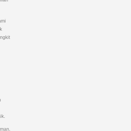
ami
k
ngkit
n
ik.
sman.