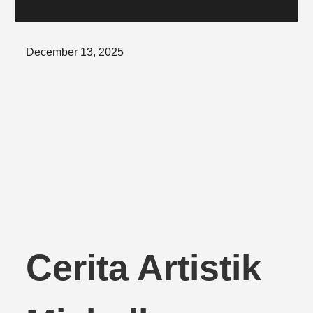
Posted
December 13, 2025
on
Cerita Artistik