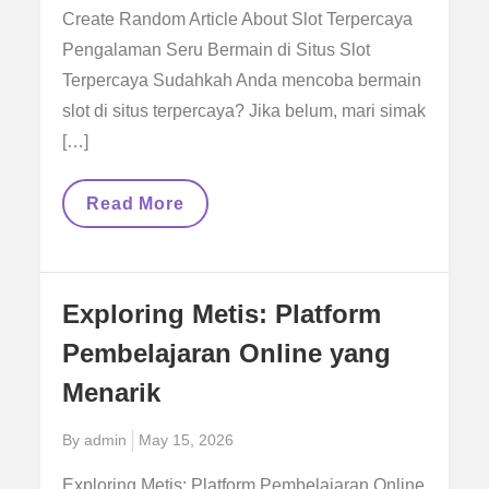
on
Create Random Article About Slot Terpercaya
Pengalaman Seru Bermain di Situs Slot
Terpercaya Sudahkah Anda mencoba bermain
slot di situs terpercaya? Jika belum, mari simak
[…]
Pengalaman
Read More
Seru
Bermain
Di
Situs
Slot
Exploring Metis: Platform
Terpercaya
Pembelajaran Online yang
Menarik
Posted
By
admin
May 15, 2026
on
Exploring Metis: Platform Pembelajaran Online