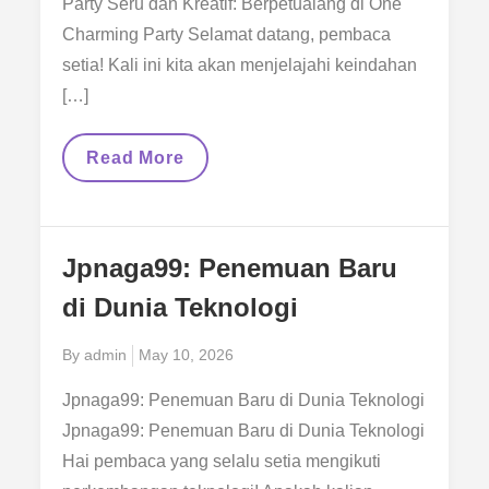
Party Seru dan Kreatif: Berpetualang di One
Charming Party Selamat datang, pembaca
setia! Kali ini kita akan menjelajahi keindahan
[…]
Seru
Read More
Dan
Kreatif:
Berpetualang
Di
One
Jpnaga99: Penemuan Baru
Charming
Party
di Dunia Teknologi
Posted
By
admin
May 10, 2026
on
Jpnaga99: Penemuan Baru di Dunia Teknologi
Jpnaga99: Penemuan Baru di Dunia Teknologi
Hai pembaca yang selalu setia mengikuti