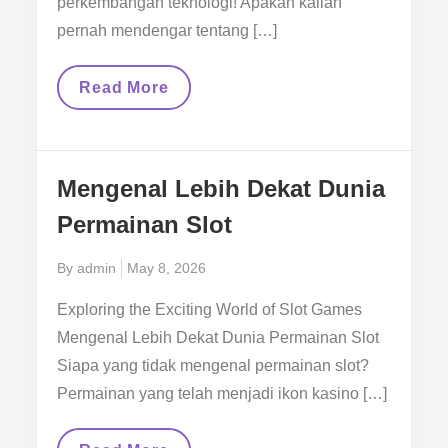
perkembangan teknologi! Apakah kalian
pernah mendengar tentang […]
Jpnaga99:
Read More
Penemuan
Baru
Di
Dunia
Teknologi
Mengenal Lebih Dekat Dunia
Permainan Slot
Posted
By
admin
May 8, 2026
on
Exploring the Exciting World of Slot Games
Mengenal Lebih Dekat Dunia Permainan Slot
Siapa yang tidak mengenal permainan slot?
Permainan yang telah menjadi ikon kasino […]