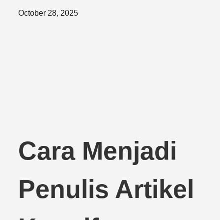
Posted
October 28, 2025
on
Cara Menjadi
Penulis Artikel