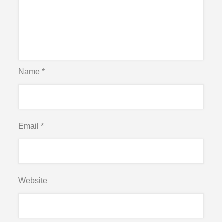
Name
*
Email
*
Website