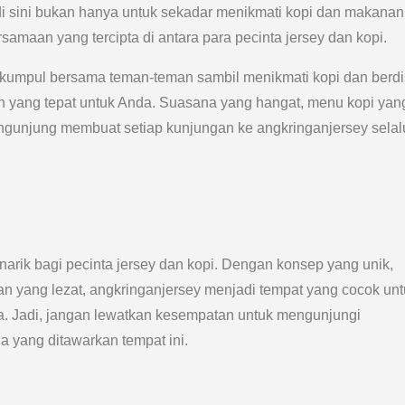
sini bukan hanya untuk sekadar menikmati kopi dan makanan
amaan yang tercipta di antara para pecinta jersey dan kopi.
erkumpul bersama teman-teman sambil menikmati kopi dan berdi
an yang tepat untuk Anda. Suasana yang hangat, menu kopi yan
pengunjung membuat setiap kunjungan ke angkringanjersey selal
arik bagi pecinta jersey dan kopi. Dengan konsep yang unik,
n yang lezat, angkringanjersey menjadi tempat yang cocok unt
. Jadi, jangan lewatkan kesempatan untuk mengunjungi
 yang ditawarkan tempat ini.