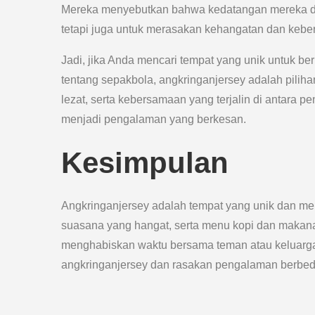
Mereka menyebutkan bahwa kedatangan mereka di 
tetapi juga untuk merasakan kehangatan dan kebers
Jadi, jika Anda mencari tempat yang unik untuk b
tentang sepakbola, angkringanjersey adalah pilih
lezat, serta kebersamaan yang terjalin di antara 
menjadi pengalaman yang berkesan.
Kesimpulan
Angkringanjersey adalah tempat yang unik dan men
suasana yang hangat, serta menu kopi dan makana
menghabiskan waktu bersama teman atau keluarga
angkringanjersey dan rasakan pengalaman berbeda