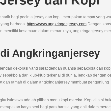
 Jersey dan Kopi
narik bagi pecinta jersey dan kopi, merupakan tempat yang wa
 yang berbeda.
https://www.angkringanjersey.com
Dengan kons
 memiliki kesamaan dalam menariknya, angkringanjersey men
di Angkringanjersey
dengan dekorasi yang sarat dengan nuansa sepakbola dan kopi
 sepakbola dari klub-klub terkenal di dunia, lengkap dengan ce
ngat dan ramah di dalam angkringanjersey membuat pengunjung
itu istimewa adalah pilihan menu kopi mereka. Kopi di sini bu
erupakan karya seni bagi para barista yang ahli dalam merac