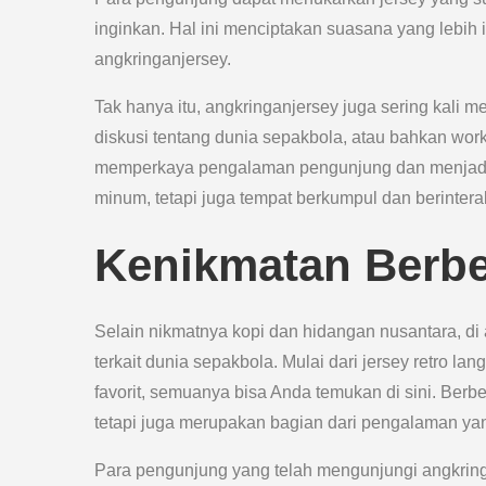
inginkan. Hal ini menciptakan suasana yang lebih 
angkringanjersey.
Tak hanya itu, angkringanjersey juga sering kali 
diskusi tentang dunia sepakbola, atau bahkan wor
memperkaya pengalaman pengunjung dan menjadi
minum, tetapi juga tempat berkumpul dan berintera
Kenikmatan Berbe
Selain nikmatnya kopi dan hidangan nusantara, d
terkait dunia sepakbola. Mulai dari jersey retro la
favorit, semuanya bisa Anda temukan di sini. Ber
tetapi juga merupakan bagian dari pengalaman y
Para pengunjung yang telah mengunjungi angkringa