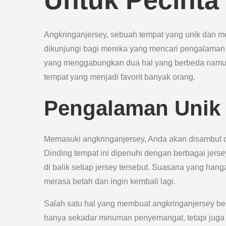
Untuk Pecinta
Angkringanjersey, sebuah tempat yang unik dan me
dikunjungi bagi mereka yang mencari pengalaman
yang menggabungkan dua hal yang berbeda namun
tempat yang menjadi favorit banyak orang.
Pengalaman Unik 
Memasuki angkringanjersey, Anda akan disambut 
Dinding tempat ini dipenuhi dengan berbagai jersey
di balik setiap jersey tersebut. Suasana yang ha
merasa betah dan ingin kembali lagi.
Salah satu hal yang membuat angkringanjersey beg
hanya sekadar minuman penyemangat, tetapi juga m