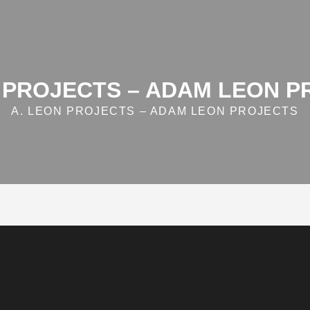
 PROJECTS – ADAM LEON 
A. LEON PROJECTS – ADAM LEON PROJECTS