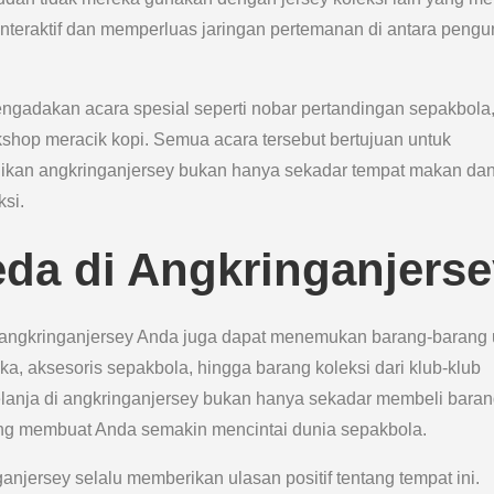
interaktif dan memperluas jaringan pertemanan di antara peng
mengadakan acara spesial seperti nobar pertandingan sepakbola
kshop meracik kopi. Semua acara tersebut bertujuan untuk
kan angkringanjersey bukan hanya sekadar tempat makan da
ksi.
da di Angkringanjerse
i angkringanjersey Anda juga dapat menemukan barang-barang 
ngka, aksesoris sepakbola, hingga barang koleksi dari klub-klub
belanja di angkringanjersey bukan hanya sekadar membeli baran
ang membuat Anda semakin mencintai dunia sepakbola.
njersey selalu memberikan ulasan positif tentang tempat ini.