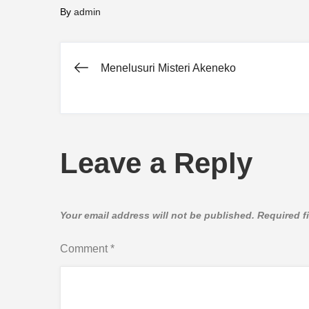
By
admin
Menelusuri Misteri Akeneko
Post
navigation
Leave a Reply
Your email address will not be published.
Required f
Comment
*