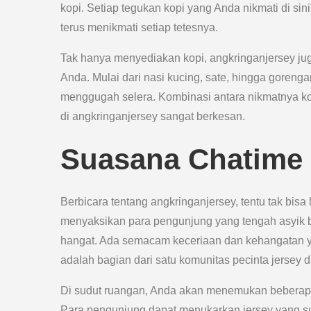
kopi. Setiap tegukan kopi yang Anda nikmati di s
terus menikmati setiap tetesnya.
Tak hanya menyediakan kopi, angkringanjersey ju
Anda. Mulai dari nasi kucing, sate, hingga goreng
menggugah selera. Kombinasi antara nikmatnya 
di angkringanjersey sangat berkesan.
Suasana Chatime 
Berbicara tentang angkringanjersey, tentu tak bisa
menyaksikan para pengunjung yang tengah asyik b
hangat. Ada semacam keceriaan dan kehangatan ya
adalah bagian dari satu komunitas pecinta jersey d
Di sudut ruangan, Anda akan menemukan beberapa 
Para pengunjung dapat menukarkan jersey yang su